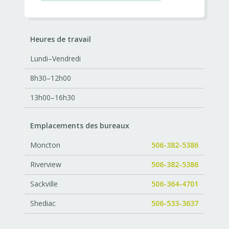
Heures de travail
Lundi–Vendredi
8h30–12h00
13h00–16h30
Emplacements des bureaux
Moncton
506-382-5386
Riverview
506-382-5386
Sackville
506-364-4701
Shediac
506-533-3637