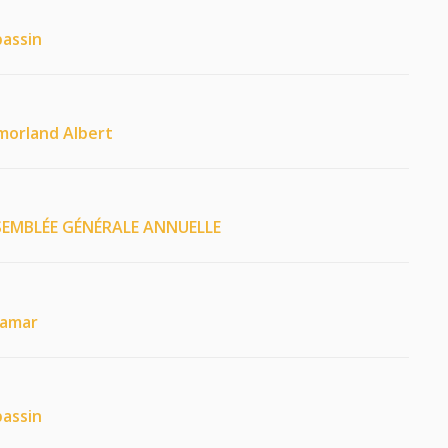
bassin
tmorland Albert
ASSEMBLÉE GÉNÉRALE ANNUELLE
ramar
bassin