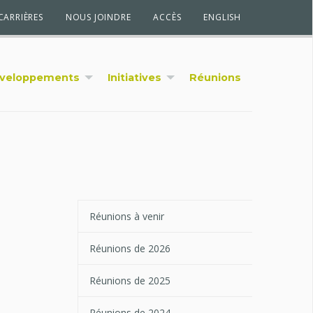
CARRIÈRES
NOUS JOINDRE
ACCÈS
ENGLISH
veloppements
Initiatives
Réunions
Réunions à venir
Réunions de 2026
Réunions de 2025
Réunions de 2024