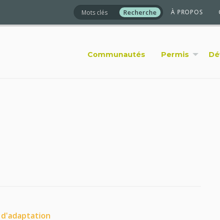
À PROPOS
Communautés
Permis
Dé
d'adaptation