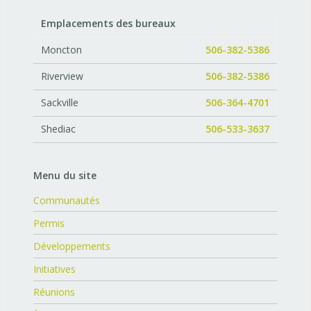
Emplacements des bureaux
Moncton
506-382-5386
Riverview
506-382-5386
Sackville
506-364-4701
Shediac
506-533-3637
Menu du site
Communautés
Permis
Développements
Initiatives
Réunions