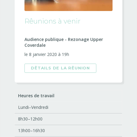
Rêunions à venir
Audience publique - Rezonage Upper
Coverdale
le 8 janvier 2020 à 19h
DÊTAILS DE LA RÊUNION
Heures de travail
Lundi–Vendredi
8h30–12h00
13h00–16h30